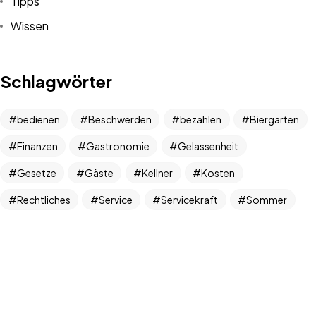
Tipps
Wissen
Schlagwörter
bedienen
Beschwerden
bezahlen
Biergarten
Finanzen
Gastronomie
Gelassenheit
Gesetze
Gäste
Kellner
Kosten
Rechtliches
Service
Servicekraft
Sommer
Tipps
Trinkgeld
unzufrieden
wütende Gäste