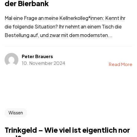
der Bierbank
Mal eine Frage an meine Kellnerkolleg*innen: Kennt ihr
die folgende Situation? Ihr nehmt an einem Tisch die
Bestellung auf, und zwar mit dem modernsten...
Peter Brauers
10. November 2024
Read More
Wissen
Trinkgeld – Wie viel ist eigentlich nor